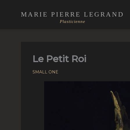
Skip
to
MARIE PIERRE LEGRAND
content
Plasticienne
Le Petit Roi
SMALL ONE