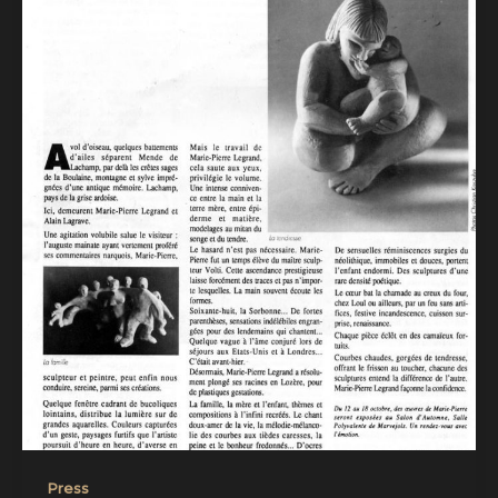
Press