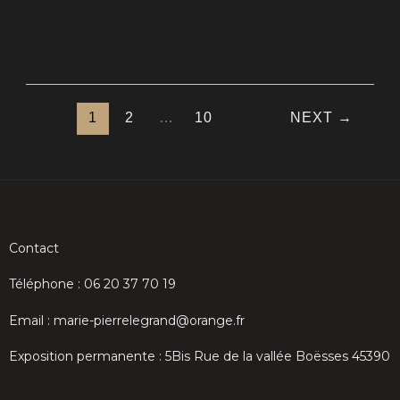
1
2
…
10
NEXT
→
Contact
Téléphone : 06 20 37 70 19
Email : marie-pierrelegrand@orange.fr
Exposition permanente : 5Bis Rue de la vallée Boësses 45390