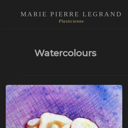
Skip
to
MARIE PIERRE LEGRAND
content
Plasticienne
Watercolours