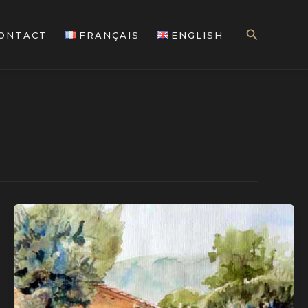
Search
ONTACT
FRANÇAIS
ENGLISH