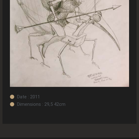
Date : 2011
Dimensions : 29,5 42cm